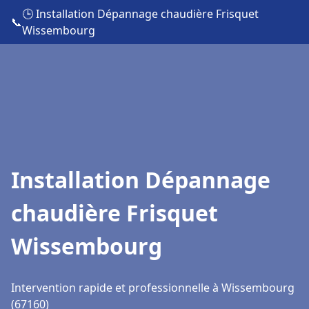
🕒 Installation Dépannage chaudière Frisquet
📞
Wissembourg
Installation Dépannage
chaudière Frisquet
Wissembourg
Intervention rapide et professionnelle à Wissembourg
(67160)