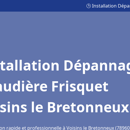
🕒 Installation Dép
stallation Dépanna
udière Frisquet
sins le Bretonneux
on rapide et professionnelle à Voisins le Bretonneux (78960