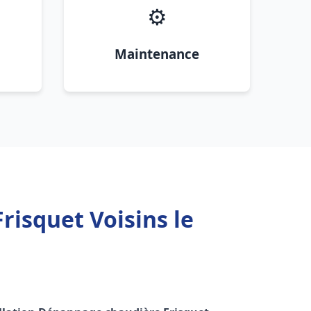
⚙️
Maintenance
risquet Voisins le