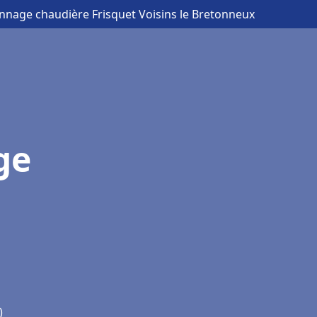
annage chaudière Frisquet Voisins le Bretonneux
ge
)