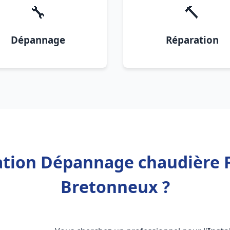
🔧
🔨
Dépannage
Réparation
ation Dépannage chaudière F
Bretonneux ?