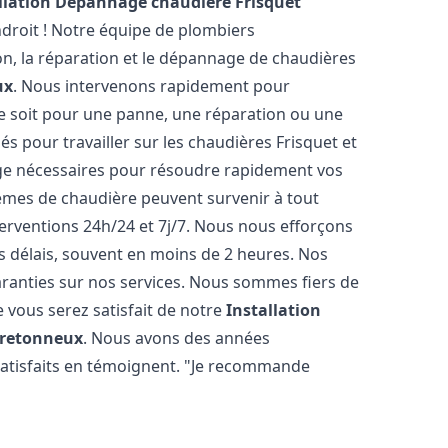
llation Dépannage chaudière Frisquet
droit ! Notre équipe de plombiers
ion, la réparation et le dépannage de chaudières
ux
. Nous intervenons rapidement pour
e soit pour une panne, une réparation ou une
és pour travailler sur les chaudières Frisquet et
nge nécessaires pour résoudre rapidement vos
mes de chaudière peuvent survenir à tout
erventions 24h/24 et 7j/7. Nous nous efforçons
s délais, souvent en moins de 2 heures. Nos
garanties sur nos services. Nous sommes fiers de
 vous serez satisfait de notre
Installation
 Bretonneux
. Nous avons des années
 satisfaits en témoignent. "Je recommande