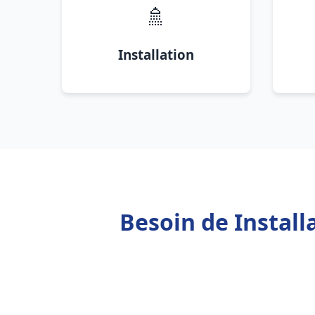
🚿
Installation
Besoin de Install