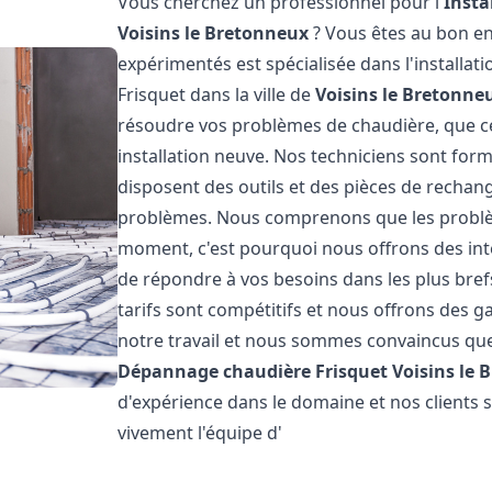
Vous cherchez un professionnel pour l'
Insta
Voisins le Bretonneux
? Vous êtes au bon en
expérimentés est spécialisée dans l'installat
Frisquet dans la ville de
Voisins le Bretonne
résoudre vos problèmes de chaudière, que c
installation neuve. Nos techniciens sont form
disposent des outils et des pièces de recha
problèmes. Nous comprenons que les problè
moment, c'est pourquoi nous offrons des int
de répondre à vos besoins dans les plus bref
tarifs sont compétitifs et nous offrons des 
notre travail et nous sommes convaincus que
Dépannage chaudière Frisquet
Voisins le
d'expérience dans le domaine et nos clients
vivement l'équipe d'