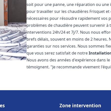
soit pour une panne, une réparation ou une i
pour travailler sur les chaudières Frisquet e
nécessaires pour résoudre rapidement vos 
problèmes de chaudière peuvent survenir à 
interventions 24h/24 et 7j/7. Nous nous effo
brefs délais, souvent en moins de 2 heures. N
garanties sur nos services. Nous sommes fie
que vous serez satisfait de notre
Installati
Nous avons des années d'expérience dans le d
témoignent. "Je recommande vivement l'équi
es
Zone intervention