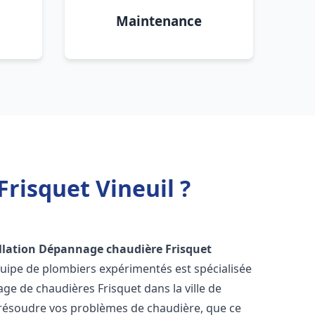
Maintenance
risquet Vineuil ?
llation Dépannage chaudière Frisquet
quipe de plombiers expérimentés est spécialisée
nage de chaudières Frisquet dans la ville de
résoudre vos problèmes de chaudière, que ce