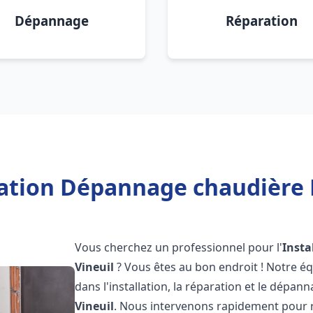
Dépannage
Réparation
lation Dépannage chaudière F
Vous cherchez un professionnel pour l'
Insta
Vineuil
? Vous êtes au bon endroit ! Notre é
dans l'installation, la réparation et le dépan
Vineuil
. Nous intervenons rapidement pour 