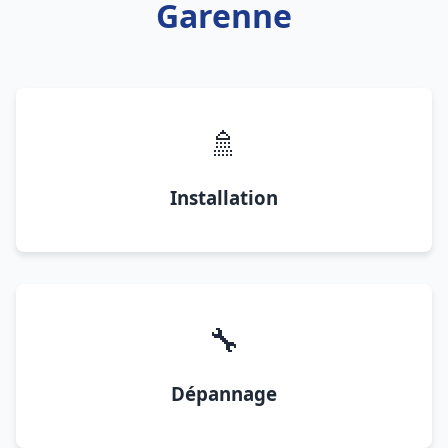
Garenne
🚿
Installation
🔧
Dépannage