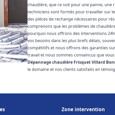
chaudière, que ce soit pour une panne, une r
techniciens sont formés pour travailler sur l
des pièces de rechange nécessaires pour r
comprenons que les problèmes de chaudière 
pourquoi nous offrons des interventions 24h
vos besoins dans les plus brefs délais, souve
compétitifs et nous offrons des garanties su
travail et nous sommes convaincus que vous 
Dépannage chaudière Frisquet
Villard Bo
le domaine et nos clients satisfaits en témo
es
Zone intervention