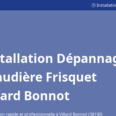
🕒 Installat
stallation Dépanna
udière Frisquet
lard Bonnot
on rapide et professionnelle à Villard Bonnot (38190)