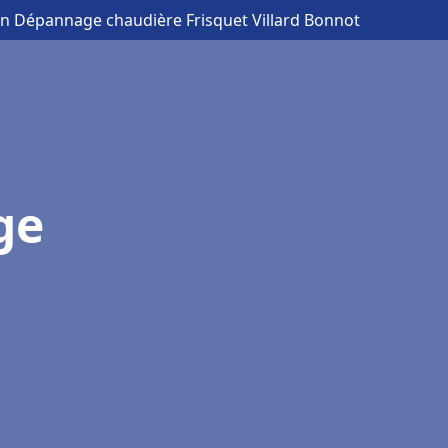
ion Dépannage chaudière Frisquet Villard Bonnot
ge