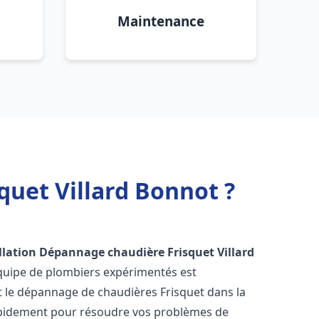
Maintenance
quet Villard Bonnot ?
llation Dépannage chaudière Frisquet
Villard
équipe de plombiers expérimentés est
 et le dépannage de chaudières Frisquet dans la
apidement pour résoudre vos problèmes de