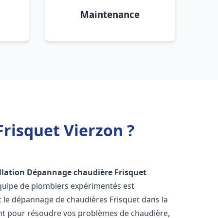
Maintenance
risquet Vierzon ?
llation Dépannage chaudière Frisquet
équipe de plombiers expérimentés est
 et le dépannage de chaudières Frisquet dans la
nt pour résoudre vos problèmes de chaudière,