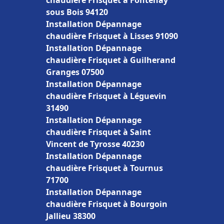
chaudière Frisquet à Fontenay
sous Bois 94120
Installation Dépannage
chaudière Frisquet à Lisses 91090
Installation Dépannage
chaudière Frisquet à Guilherand
Granges 07500
Installation Dépannage
chaudière Frisquet à Léguevin
31490
Installation Dépannage
chaudière Frisquet à Saint
Vincent de Tyrosse 40230
Installation Dépannage
chaudière Frisquet à Tournus
71700
Installation Dépannage
chaudière Frisquet à Bourgoin
Jallieu 38300