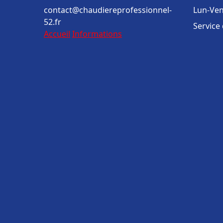
contact@chaudiereprofessionnel-
Lun-Ven
52.fr
Service
Accueil
Informations