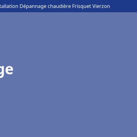
stallation Dépannage chaudière Frisquet Vierzon
ge