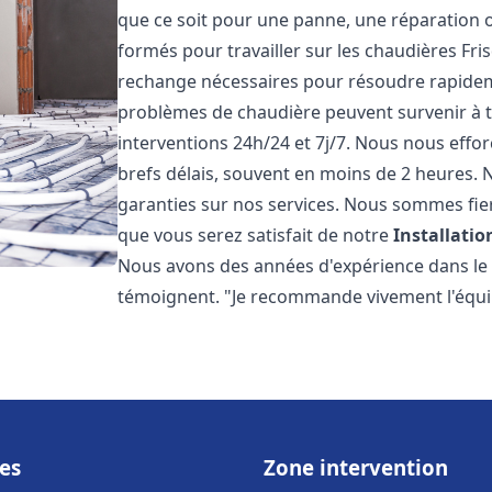
que ce soit pour une panne, une réparation o
formés pour travailler sur les chaudières Fri
rechange nécessaires pour résoudre rapide
problèmes de chaudière peuvent survenir à 
interventions 24h/24 et 7j/7. Nous nous effo
brefs délais, souvent en moins de 2 heures. N
garanties sur nos services. Nous sommes fie
que vous serez satisfait de notre
Installati
Nous avons des années d'expérience dans le d
témoignent. "Je recommande vivement l'équi
es
Zone intervention