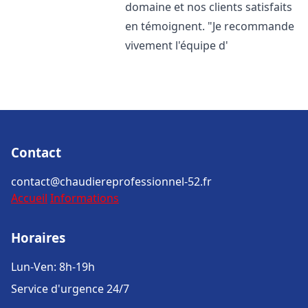
domaine et nos clients satisfaits
en témoignent. "Je recommande
vivement l'équipe d'
Contact
contact@chaudiereprofessionnel-52.fr
Accueil
Informations
Horaires
Lun-Ven: 8h-19h
Service d'urgence 24/7