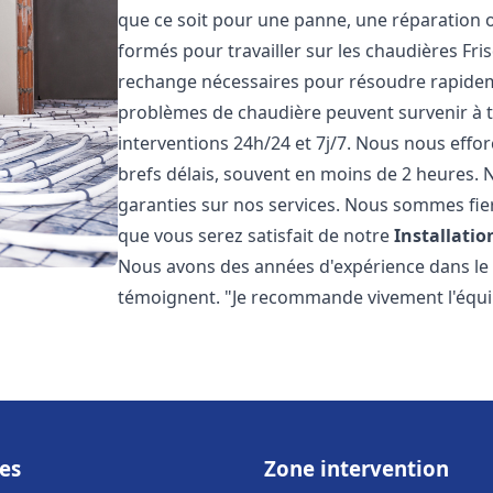
que ce soit pour une panne, une réparation o
formés pour travailler sur les chaudières Fri
rechange nécessaires pour résoudre rapide
problèmes de chaudière peuvent survenir à 
interventions 24h/24 et 7j/7. Nous nous effo
brefs délais, souvent en moins de 2 heures. N
garanties sur nos services. Nous sommes fie
que vous serez satisfait de notre
Installati
Nous avons des années d'expérience dans le d
témoignent. "Je recommande vivement l'équi
es
Zone intervention