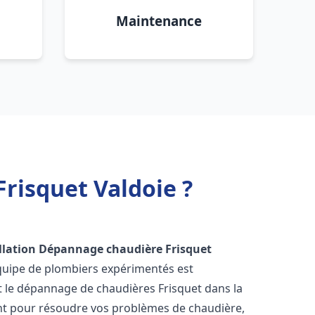
Maintenance
risquet Valdoie ?
llation Dépannage chaudière Frisquet
équipe de plombiers expérimentés est
 et le dépannage de chaudières Frisquet dans la
nt pour résoudre vos problèmes de chaudière,