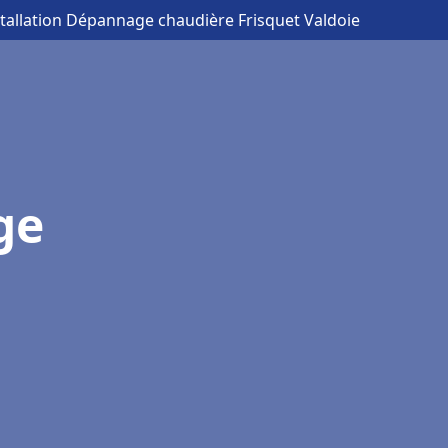
stallation Dépannage chaudière Frisquet Valdoie
ge