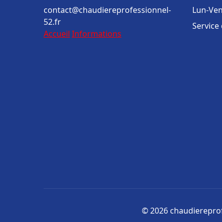
contact@chaudiereprofessionnel-
Lun-Ven
52.fr
Service
Accueil
Informations
© 2026 chaudiereprofe