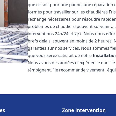
que ce soit pour une panne, une réparation o
formés pour travailler sur les chaudières Fri
rechange nécessaires pour résoudre rapide
problèmes de chaudière peuvent survenir à 
interventions 24h/24 et 7j/7. Nous nous effo
brefs délais, souvent en moins de 2 heures. N
garanties sur nos services. Nous sommes fie
que vous serez satisfait de notre
Installati
Nous avons des années d'expérience dans le d
témoignent. "Je recommande vivement l'équi
es
Zone intervention