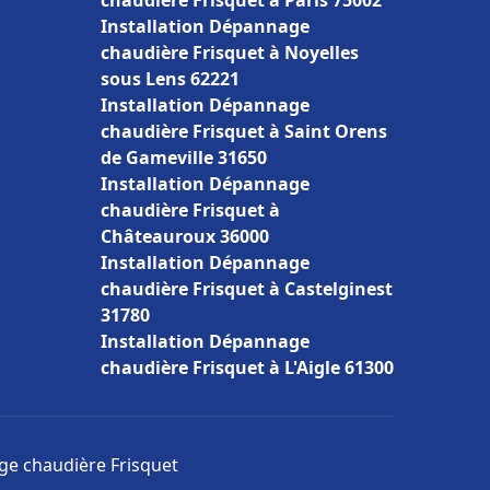
chaudière Frisquet à Paris 75002
Installation Dépannage
chaudière Frisquet à Noyelles
sous Lens 62221
Installation Dépannage
chaudière Frisquet à Saint Orens
de Gameville 31650
Installation Dépannage
chaudière Frisquet à
Châteauroux 36000
Installation Dépannage
chaudière Frisquet à Castelginest
31780
Installation Dépannage
chaudière Frisquet à L'Aigle 61300
age chaudière Frisquet