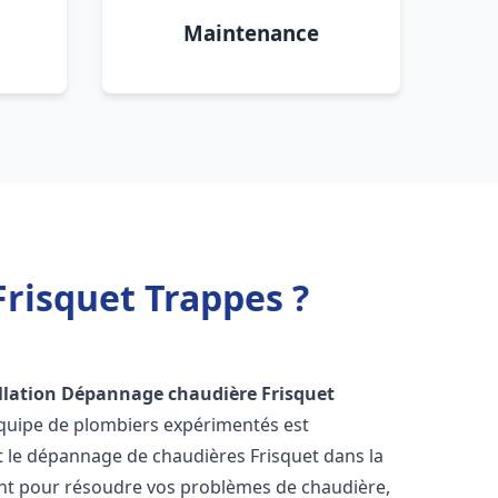
Maintenance
risquet Trappes ?
llation Dépannage chaudière Frisquet
équipe de plombiers expérimentés est
 et le dépannage de chaudières Frisquet dans la
nt pour résoudre vos problèmes de chaudière,