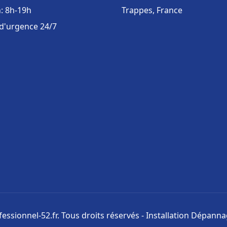
: 8h-19h
Trappes, France
 d'urgence 24/7
ssionnel-52.fr. Tous droits réservés - Installation Dépann