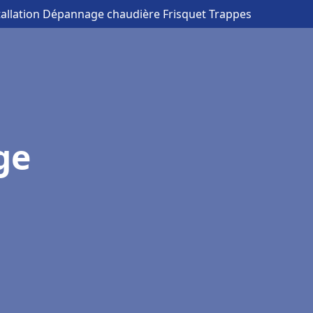
tallation Dépannage chaudière Frisquet Trappes
ge