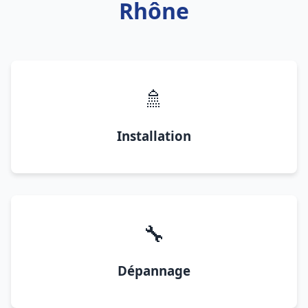
Rhône
🚿
Installation
🔧
Dépannage