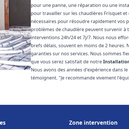
pour une panne, une réparation ou une insta
pour travailler sur les chaudières Frisquet e
nécessaires pour résoudre rapidement vos 
problèmes de chaudière peuvent survenir à 
interventions 24h/24 et 7j/7. Nous nous effo
brefs délais, souvent en moins de 2 heures. N
garanties sur nos services. Nous sommes fie
que vous serez satisfait de notre
Installati
Nous avons des années d'expérience dans le d
témoignent. "Je recommande vivement l'équi
es
Zone intervention