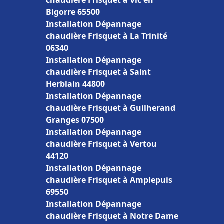
chaudière Frisquet à Vic en
Bigorre 65500
Installation Dépannage
chaudière Frisquet à La Trinité
06340
Installation Dépannage
chaudière Frisquet à Saint
Herblain 44800
Installation Dépannage
chaudière Frisquet à Guilherand
Granges 07500
Installation Dépannage
chaudière Frisquet à Vertou
44120
Installation Dépannage
chaudière Frisquet à Amplepuis
69550
Installation Dépannage
chaudière Frisquet à Notre Dame