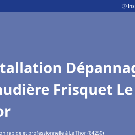
🕒 In
stallation Dépanna
udière Frisquet Le
or
on rapide et professionnelle à Le Thor (84250)