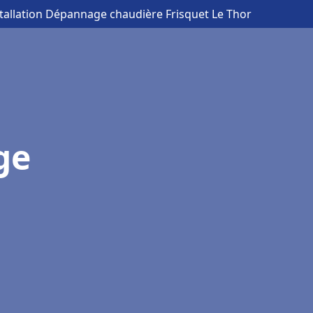
stallation Dépannage chaudière Frisquet Le Thor
ge