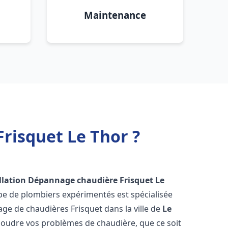
Maintenance
risquet Le Thor ?
llation Dépannage chaudière Frisquet
Le
pe de plombiers expérimentés est spécialisée
nage de chaudières Frisquet dans la ville de
Le
oudre vos problèmes de chaudière, que ce soit