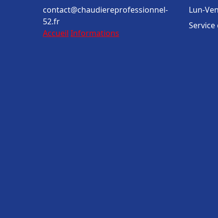
contact@chaudiereprofessionnel-
Lun-Ven
52.fr
Service
Accueil
Informations