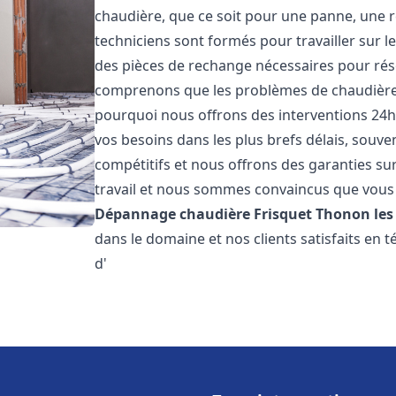
chaudière, que ce soit pour une panne, une r
techniciens sont formés pour travailler sur l
des pièces de rechange nécessaires pour r
comprenons que les problèmes de chaudière 
pourquoi nous offrons des interventions 24h
vos besoins dans les plus brefs délais, souve
compétitifs et nous offrons des garanties su
travail et nous sommes convaincus que vous 
Dépannage chaudière Frisquet
Thonon les
dans le domaine et nos clients satisfaits en
d'