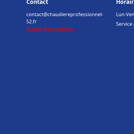
Contact
Horair
contact@chaudiereprofessionnel-
Lun-Ven
52.fr
Service
Accueil
Informations