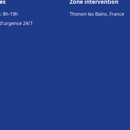
es
Zone intervention
: 8h-19h
Thonon les Bains, France
 d'urgence 24/7