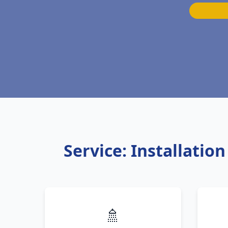
Service: Installati
🚿