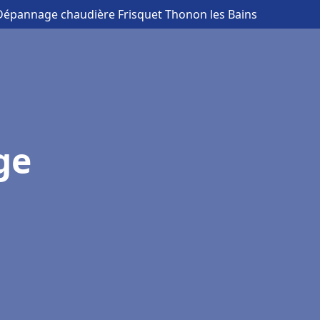
n Dépannage chaudière Frisquet Thonon les Bains
ge