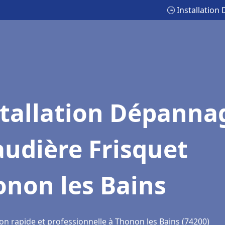
🕒 Installatio
stallation Dépanna
udière Frisquet
onon les Bains
on rapide et professionnelle à Thonon les Bains (74200)