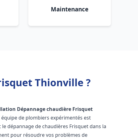
Maintenance
isquet Thionville ?
llation Dépannage chaudière Frisquet
e équipe de plombiers expérimentés est
 et le dépannage de chaudières Frisquet dans la
ment pour résoudre vos problèmes de