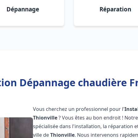
Dépannage
Réparation
tion Dépannage chaudière Fr
Vous cherchez un professionnel pour l'
Insta
Thionville
? Vous êtes au bon endroit ! Notr
spécialisée dans l'installation, la réparation
ville de
Thionville
. Nous intervenons rapide