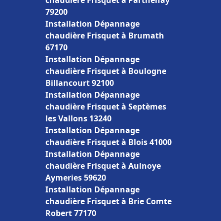
chaudière Frisquet à Parthenay
79200
Installation Dépannage
chaudière Frisquet à Brumath
67170
Installation Dépannage
chaudière Frisquet à Boulogne
Billancourt 92100
Installation Dépannage
chaudière Frisquet à Septèmes
les Vallons 13240
Installation Dépannage
chaudière Frisquet à Blois 41000
Installation Dépannage
chaudière Frisquet à Aulnoye
Aymeries 59620
Installation Dépannage
chaudière Frisquet à Brie Comte
Robert 77170