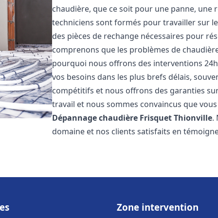
chaudière, que ce soit pour une panne, une r
techniciens sont formés pour travailler sur l
des pièces de rechange nécessaires pour r
comprenons que les problèmes de chaudière 
pourquoi nous offrons des interventions 24h
vos besoins dans les plus brefs délais, souve
compétitifs et nous offrons des garanties su
travail et nous sommes convaincus que vous 
Dépannage chaudière Frisquet
Thionville
.
domaine et nos clients satisfaits en témoign
es
Zone intervention