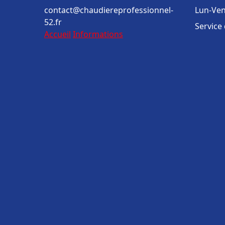
contact@chaudiereprofessionnel-
Lun-Ven
52.fr
Service
Accueil
Informations