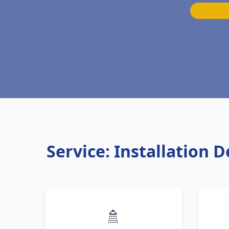
Service: Installation 
🚿