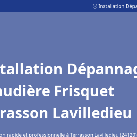
🕒 Installation Dép
stallation Dépanna
udière Frisquet
rasson Lavilledieu
on rapide et professionnelle à Terrasson Lavilledieu (24120)