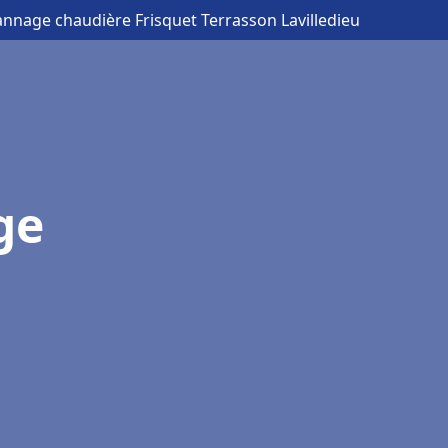
annage chaudière Frisquet Terrasson Lavilledieu
ge