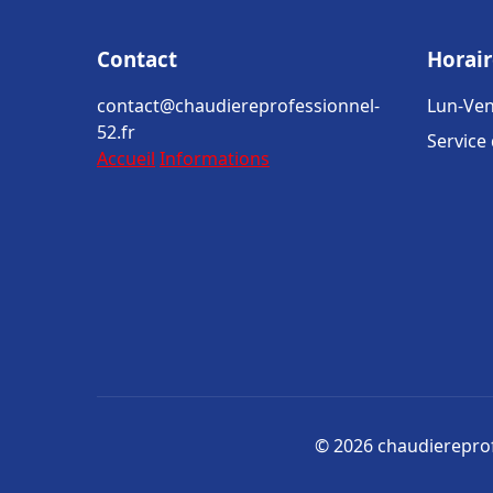
Contact
Horair
contact@chaudiereprofessionnel-
Lun-Ven
52.fr
Service
Accueil
Informations
© 2026 chaudiereprofe