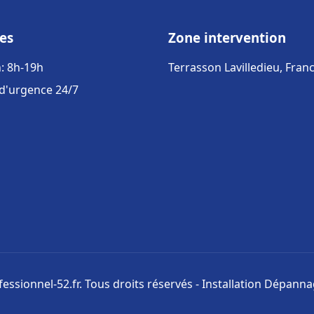
es
Zone intervention
: 8h-19h
Terrasson Lavilledieu, Fran
 d'urgence 24/7
ssionnel-52.fr. Tous droits réservés - Installation Dépann