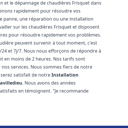
tion et le dépannage de chaudières Frisquet dans
venons rapidement pour résoudre vos
e panne, une réparation ou une installation
iller sur les chaudières Frisquet et disposent
aires pour résoudre rapidement vos problèmes.
ière peuvent survenir à tout moment, c'est
/24 et 7j/7. Nous nous efforçons de répondre à
nt en moins de 2 heures. Nos tarifs sont
r nos services. Nous sommes fiers de notre
serez satisfait de notre
Installation
avilledieu
. Nous avons des années
 satisfaits en témoignent. "Je recommande