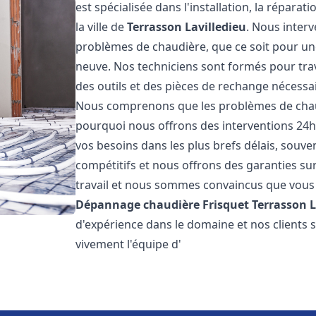
est spécialisée dans l'installation, la répara
la ville de
Terrasson Lavilledieu
. Nous inter
problèmes de chaudière, que ce soit pour un
neuve. Nos techniciens sont formés pour trava
des outils et des pièces de rechange nécess
Nous comprenons que les problèmes de chaud
pourquoi nous offrons des interventions 24h
vos besoins dans les plus brefs délais, souve
compétitifs et nous offrons des garanties su
travail et nous sommes convaincus que vous 
Dépannage chaudière Frisquet
Terrasson L
d'expérience dans le domaine et nos clients
vivement l'équipe d'