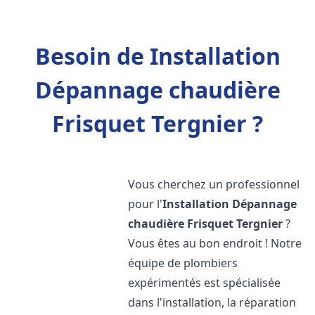
Besoin de Installation
Dépannage chaudière
Frisquet Tergnier ?
Vous cherchez un professionnel
pour l'
Installation Dépannage
chaudière Frisquet
Tergnier
?
Vous êtes au bon endroit ! Notre
équipe de plombiers
expérimentés est spécialisée
dans l'installation, la réparation