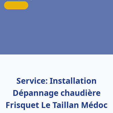
Service: Installation
Dépannage chaudière
Frisquet Le Taillan Médoc