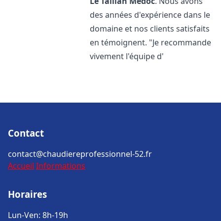
Le Taillan Médoc
. Nous avons
des années d'expérience dans le
domaine et nos clients satisfaits
en témoignent. "Je recommande
vivement l'équipe d'
Contact
contact@chaudiereprofessionnel-52.fr
Accueil
Informations
Horaires
Lun-Ven: 8h-19h