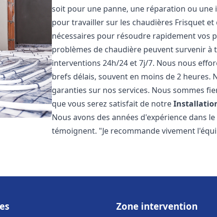
soit pour une panne, une réparation ou une i
pour travailler sur les chaudières Frisquet e
nécessaires pour résoudre rapidement vos 
problèmes de chaudière peuvent survenir à 
interventions 24h/24 et 7j/7. Nous nous effo
brefs délais, souvent en moins de 2 heures. N
garanties sur nos services. Nous sommes fie
que vous serez satisfait de notre
Installati
Nous avons des années d'expérience dans le d
témoignent. "Je recommande vivement l'équi
es
Zone intervention