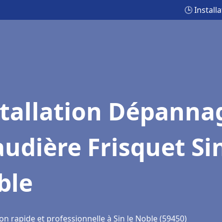
🕒 Instal
stallation Dépanna
udière Frisquet Sin
ble
on rapide et professionnelle à Sin le Noble (59450)