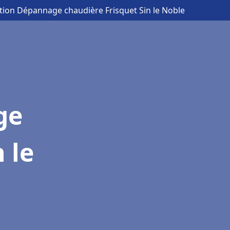
lation Dépannage chaudière Frisquet Sin le Noble
ge
 le