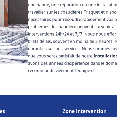
une panne, une réparation ou une installati
travailler sur les chaudières Frisquet et disp
nécessaires pour résoudre rapidement vos 
problèmes de chaudière peuvent survenir à 
interventions 24h/24 et 7j/7. Nous nous effo
brefs délais, souvent en moins de 2 heures. N
garanties sur nos services. Nous sommes fie
que vous serez satisfait de notre
Installati
avons des années d'expérience dans le domain
recommande vivement l'équipe d'
es
Zone intervention