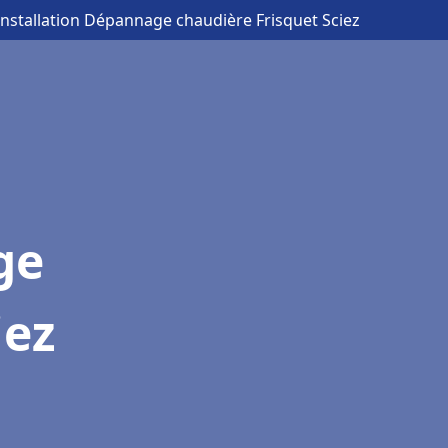
Installation Dépannage chaudière Frisquet Sciez
ge
iez