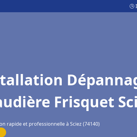
🕒 
stallation Dépanna
udière Frisquet Sc
on rapide et professionnelle à Sciez (74140)