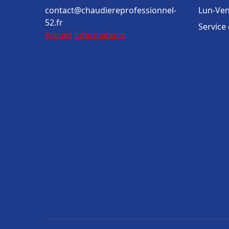
contact@chaudiereprofessionnel-
Lun-Ven
52.fr
Service
Accueil
Informations