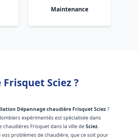
Maintenance
Frisquet Sciez ?
llation Dépannage chaudière Frisquet
Sciez
?
plombiers expérimentés est spécialisée dans
de chaudières Frisquet dans la ville de
Sciez
.
vos problèmes de chaudière, que ce soit pour