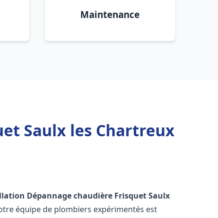
Maintenance
et Saulx les Chartreux
llation Dépannage chaudière Frisquet
Saulx
Notre équipe de plombiers expérimentés est