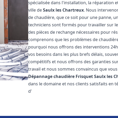
spécialisée dans l'installation, la réparation
ville de
Saulx les Chartreux
. Nous interven
de chaudière, que ce soit pour une panne, un
techniciens sont formés pour travailler sur l
des pièces de rechange nécessaires pour r
comprenons que les problèmes de chaudière 
pourquoi nous offrons des interventions 24h
vos besoins dans les plus brefs délais, souve
compétitifs et nous offrons des garanties su
travail et nous sommes convaincus que vous 
Dépannage chaudière Frisquet
Saulx les C
dans le domaine et nos clients satisfaits en
d'