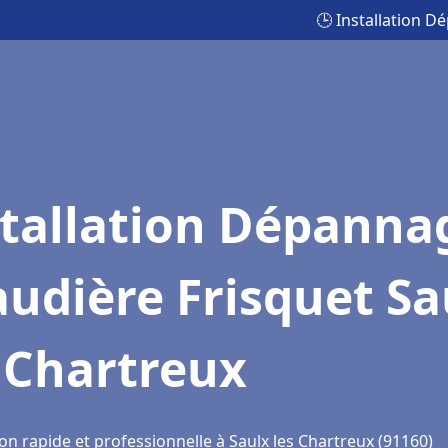
🕒 Installation D
stallation Dépanna
udière Frisquet Sa
 Chartreux
on rapide et professionnelle à Saulx les Chartreux (91160)