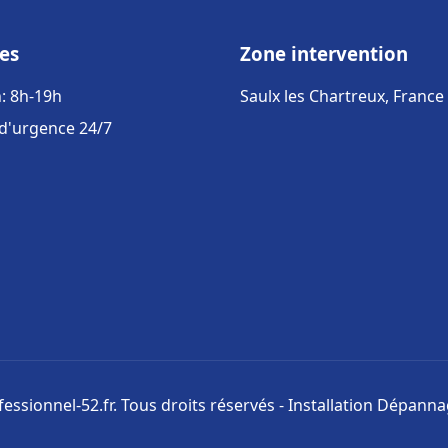
es
Zone intervention
: 8h-19h
Saulx les Chartreux, France
 d'urgence 24/7
ssionnel-52.fr. Tous droits réservés - Installation Dépann