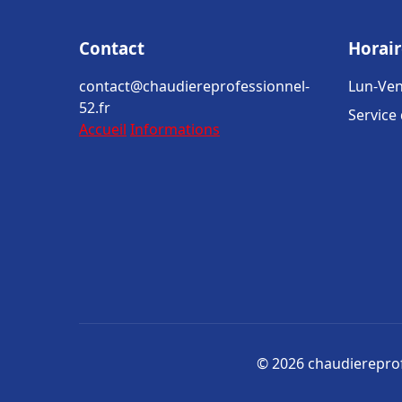
Contact
Horair
contact@chaudiereprofessionnel-
Lun-Ven
52.fr
Service
Accueil
Informations
© 2026 chaudiereprofe