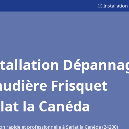
🕒 Installatio
stallation Dépanna
udière Frisquet
lat la Canéda
on rapide et professionnelle à Sarlat la Canéda (24200)