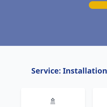
Service: Installati
🚿