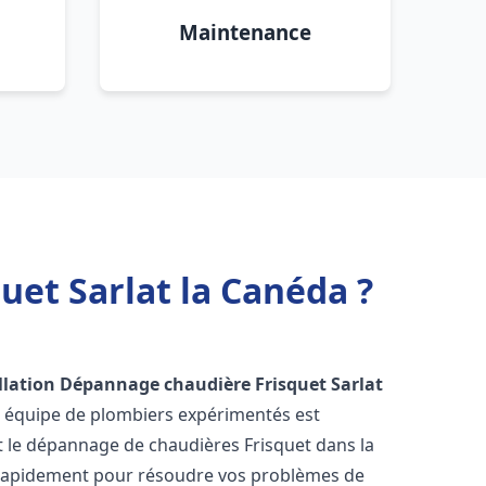
Maintenance
uet Sarlat la Canéda ?
llation Dépannage chaudière Frisquet
Sarlat
e équipe de plombiers expérimentés est
 et le dépannage de chaudières Frisquet dans la
 rapidement pour résoudre vos problèmes de