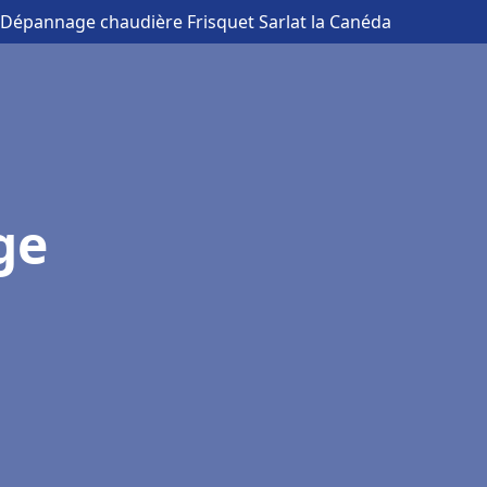
n Dépannage chaudière Frisquet Sarlat la Canéda
ge