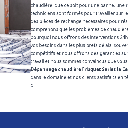
chaudière, que ce soit pour une panne, une r
techniciens sont formés pour travailler sur l
des pièces de rechange nécessaires pour r
comprenons que les problèmes de chaudière 
pourquoi nous offrons des interventions 24h
vos besoins dans les plus brefs délais, souve
compétitifs et nous offrons des garanties su
travail et nous sommes convaincus que vous 
Dépannage chaudière Frisquet
Sarlat la C
dans le domaine et nos clients satisfaits en
d'