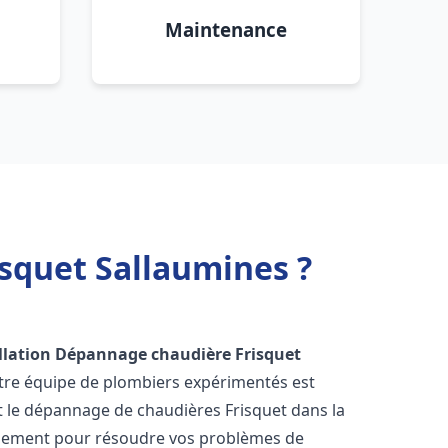
Maintenance
squet Sallaumines ?
llation Dépannage chaudière Frisquet
otre équipe de plombiers expérimentés est
 et le dépannage de chaudières Frisquet dans la
idement pour résoudre vos problèmes de