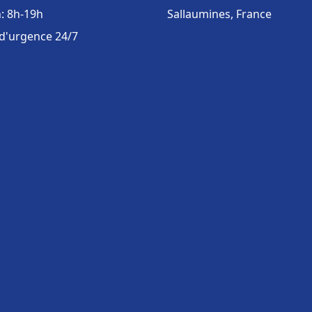
: 8h-19h
Sallaumines, France
 d'urgence 24/7