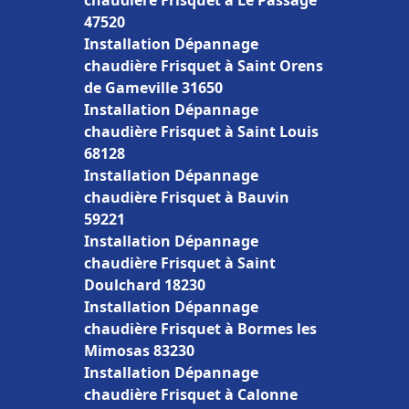
chaudière Frisquet à Le Passage
47520
Installation Dépannage
chaudière Frisquet à Saint Orens
de Gameville 31650
Installation Dépannage
chaudière Frisquet à Saint Louis
68128
Installation Dépannage
chaudière Frisquet à Bauvin
59221
Installation Dépannage
chaudière Frisquet à Saint
Doulchard 18230
Installation Dépannage
chaudière Frisquet à Bormes les
Mimosas 83230
Installation Dépannage
chaudière Frisquet à Calonne