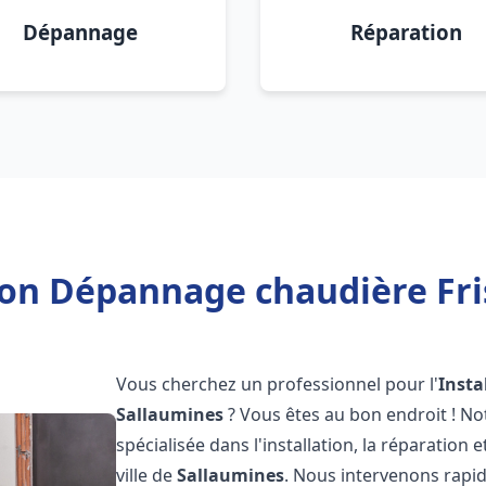
Dépannage
Réparation
tion Dépannage chaudière Fri
Vous cherchez un professionnel pour l'
Insta
Sallaumines
? Vous êtes au bon endroit ! N
spécialisée dans l'installation, la réparation
ville de
Sallaumines
. Nous intervenons rap