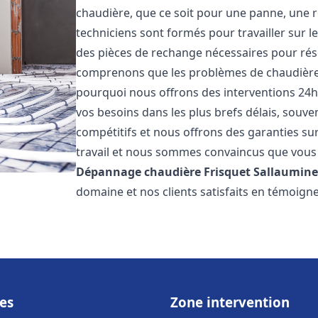
chaudière, que ce soit pour une panne, une r
techniciens sont formés pour travailler sur l
des pièces de rechange nécessaires pour r
comprenons que les problèmes de chaudière 
pourquoi nous offrons des interventions 24h
vos besoins dans les plus brefs délais, souve
compétitifs et nous offrons des garanties su
travail et nous sommes convaincus que vous 
Dépannage chaudière Frisquet
Sallaumine
domaine et nos clients satisfaits en témoign
es
Zone intervention