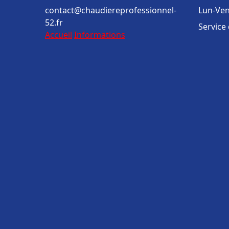
contact@chaudiereprofessionnel-
Lun-Ven
52.fr
Service
Accueil
Informations