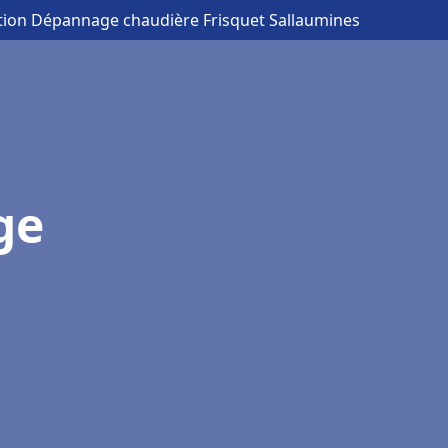
lation Dépannage chaudière Frisquet Sallaumines
ge