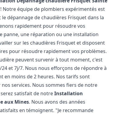
llation Dépannage chaudière Frisquet
Sainte
 ! Notre équipe de plombiers expérimentés est
 et le dépannage de chaudières Frisquet dans la
venons rapidement pour résoudre vos
e panne, une réparation ou une installation
iller sur les chaudières Frisquet et disposent
aires pour résoudre rapidement vos problèmes.
ière peuvent survenir à tout moment, c'est
/24 et 7j/7. Nous nous efforçons de répondre à
nt en moins de 2 heures. Nos tarifs sont
r nos services. Nous sommes fiers de notre
serez satisfait de notre
Installation
ie aux Mines
. Nous avons des années
 satisfaits en témoignent. "Je recommande