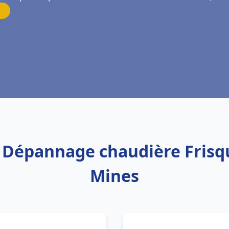
on Dépannage chaudière Frisq
Mines