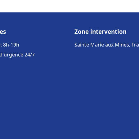
es
Zone intervention
: 8h-19h
Sainte Marie aux Mines, Fr
 d'urgence 24/7