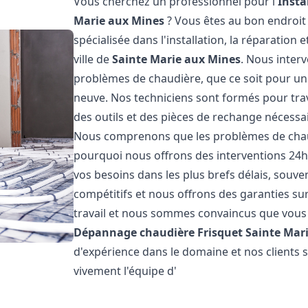
Vous cherchez un professionnel pour l'
Insta
Marie aux Mines
? Vous êtes au bon endroit
spécialisée dans l'installation, la réparation
ville de
Sainte Marie aux Mines
. Nous inter
problèmes de chaudière, que ce soit pour un
neuve. Nos techniciens sont formés pour trava
des outils et des pièces de rechange nécess
Nous comprenons que les problèmes de chaud
pourquoi nous offrons des interventions 24h
vos besoins dans les plus brefs délais, souve
compétitifs et nous offrons des garanties su
travail et nous sommes convaincus que vous 
Dépannage chaudière Frisquet
Sainte Mar
d'expérience dans le domaine et nos clients
vivement l'équipe d'