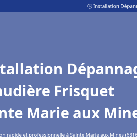
🕒 Installation Dépa
stallation Dépanna
udière Frisquet
inte Marie aux Min
ion rapide et professionnelle à Sainte Marie aux Mines (681