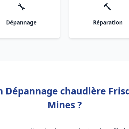
🔧
🔨
Dépannage
Réparation
on Dépannage chaudière Fris
Mines ?