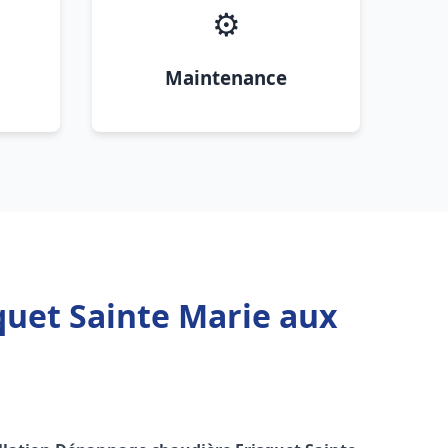
⚙️
Maintenance
quet Sainte Marie aux