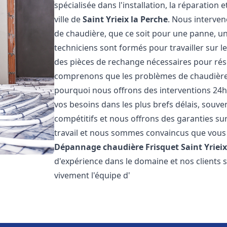
spécialisée dans l'installation, la réparation
ville de
Saint Yrieix la Perche
. Nous interve
de chaudière, que ce soit pour une panne, un
techniciens sont formés pour travailler sur l
des pièces de rechange nécessaires pour r
comprenons que les problèmes de chaudière 
pourquoi nous offrons des interventions 24h
vos besoins dans les plus brefs délais, souve
compétitifs et nous offrons des garanties su
travail et nous sommes convaincus que vous 
Dépannage chaudière Frisquet
Saint Yriei
d'expérience dans le domaine et nos clients
vivement l'équipe d'