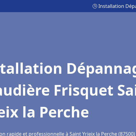
🕒 Installation Dép
stallation Dépanna
udière Frisquet Sa
eix la Perche
on rapide et professionnelle à Saint Yrieix la Perche (87500)