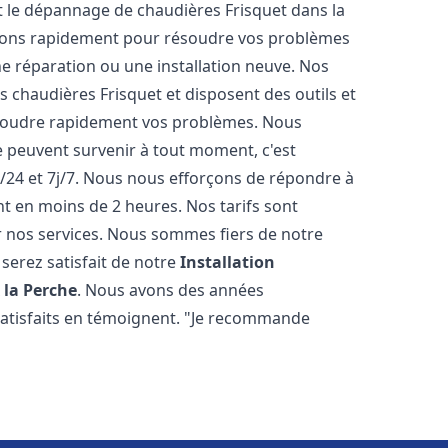
 et le dépannage de chaudières Frisquet dans la
nons rapidement pour résoudre vos problèmes
e réparation ou une installation neuve. Nos
es chaudières Frisquet et disposent des outils et
ésoudre rapidement vos problèmes. Nous
peuvent survenir à tout moment, c'est
/24 et 7j/7. Nous nous efforçons de répondre à
nt en moins de 2 heures. Nos tarifs sont
r nos services. Nous sommes fiers de notre
serez satisfait de notre
Installation
x la Perche
. Nous avons des années
 satisfaits en témoignent. "Je recommande