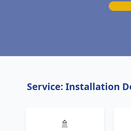
Service: Installation 
🚿