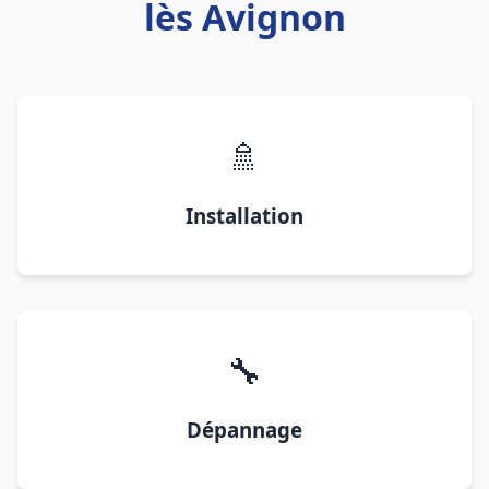
lès Avignon
🚿
Installation
🔧
Dépannage