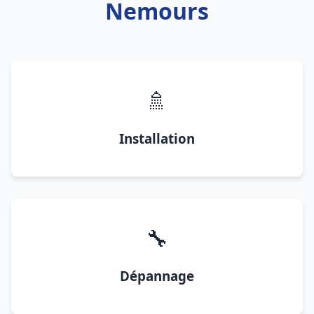
Nemours
🚿
Installation
🔧
Dépannage