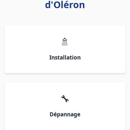
d'Oléron
🚿
Installation
🔧
Dépannage