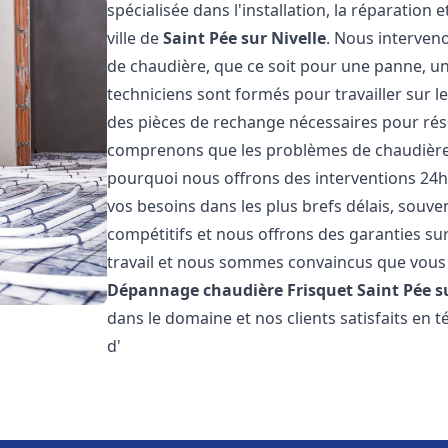
spécialisée dans l'installation, la réparation
ville de
Saint Pée sur Nivelle
. Nous interve
de chaudière, que ce soit pour une panne, un
techniciens sont formés pour travailler sur l
des pièces de rechange nécessaires pour r
comprenons que les problèmes de chaudière 
pourquoi nous offrons des interventions 24h
vos besoins dans les plus brefs délais, souve
compétitifs et nous offrons des garanties su
travail et nous sommes convaincus que vous 
Dépannage chaudière Frisquet
Saint Pée s
dans le domaine et nos clients satisfaits en
d'