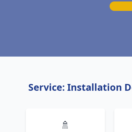
Service: Installation 
🚿