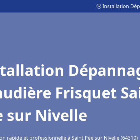
🕒 Installation Dé
stallation Dépanna
udière Frisquet Sa
 sur Nivelle
on rapide et professionnelle à Saint Pée sur Nivelle (64310)