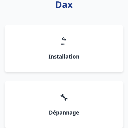
Dax
🚿
Installation
🔧
Dépannage