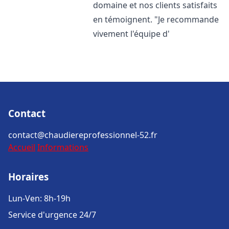
domaine et nos clients satisfaits
en témoignent. "Je recommande
vivement l'équipe d'
Contact
contact@chaudiereprofessionnel-52.fr
Accueil
Informations
Horaires
Lun-Ven: 8h-19h
Service d'urgence 24/7