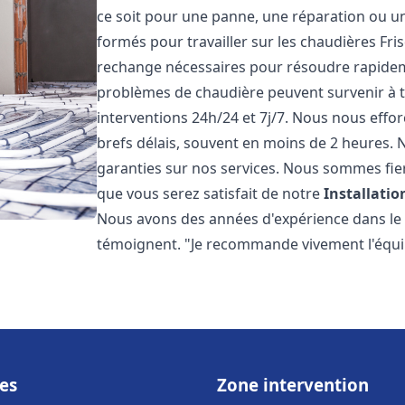
ce soit pour une panne, une réparation ou un
formés pour travailler sur les chaudières Fri
rechange nécessaires pour résoudre rapide
problèmes de chaudière peuvent survenir à 
interventions 24h/24 et 7j/7. Nous nous effo
brefs délais, souvent en moins de 2 heures. N
garanties sur nos services. Nous sommes fie
que vous serez satisfait de notre
Installati
Nous avons des années d'expérience dans le d
témoignent. "Je recommande vivement l'équi
es
Zone intervention