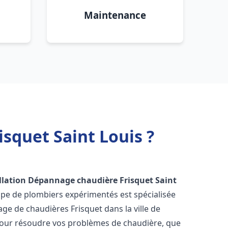
Maintenance
squet Saint Louis ?
llation Dépannage chaudière Frisquet
Saint
ipe de plombiers expérimentés est spécialisée
nage de chaudières Frisquet dans la ville de
our résoudre vos problèmes de chaudière, que