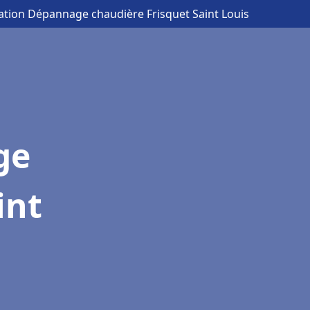
lation Dépannage chaudière Frisquet Saint Louis
ge
int