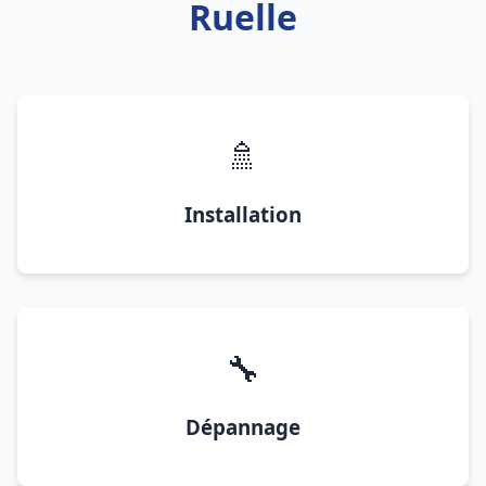
Ruelle
🚿
Installation
🔧
Dépannage