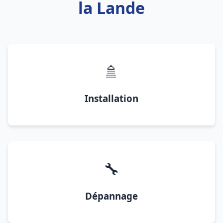
la Lande
🚿
Installation
🔧
Dépannage