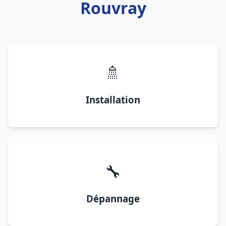
Rouvray
🚿
Installation
🔧
Dépannage