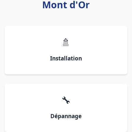
Mont d'Or
🚿
Installation
🔧
Dépannage