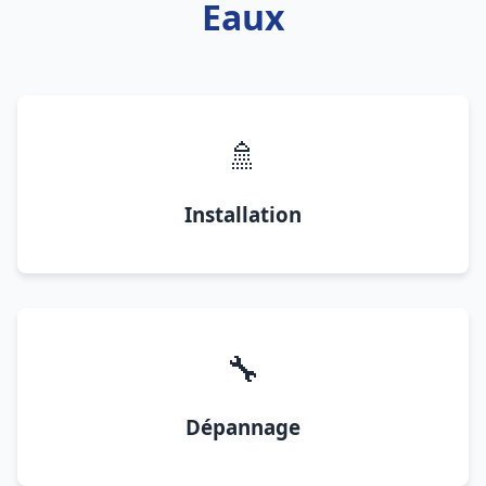
Eaux
🚿
Installation
🔧
Dépannage