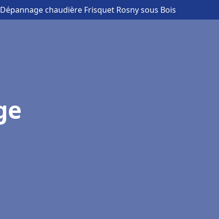
on Dépannage chaudière Frisquet Rosny sous Bois
ge