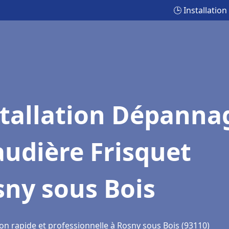
🕒 Installati
stallation Dépanna
udière Frisquet
ny sous Bois
on rapide et professionnelle à Rosny sous Bois (93110)