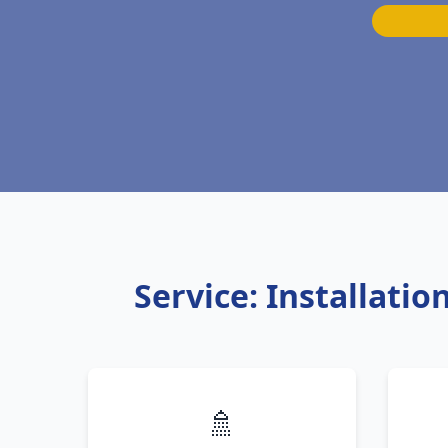
Service: Installati
🚿