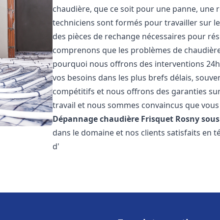
chaudière, que ce soit pour une panne, une r
techniciens sont formés pour travailler sur l
des pièces de rechange nécessaires pour r
comprenons que les problèmes de chaudière 
pourquoi nous offrons des interventions 24h
vos besoins dans les plus brefs délais, souve
compétitifs et nous offrons des garanties su
travail et nous sommes convaincus que vous 
Dépannage chaudière Frisquet
Rosny sous
dans le domaine et nos clients satisfaits en
d'