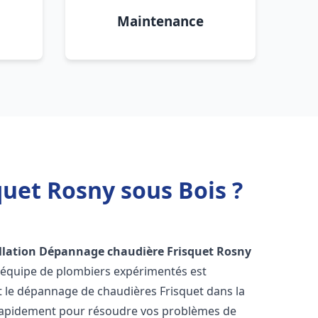
Maintenance
uet Rosny sous Bois ?
llation Dépannage chaudière Frisquet
Rosny
e équipe de plombiers expérimentés est
 et le dépannage de chaudières Frisquet dans la
rapidement pour résoudre vos problèmes de