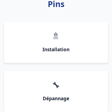
Pins
🚿
Installation
🔧
Dépannage