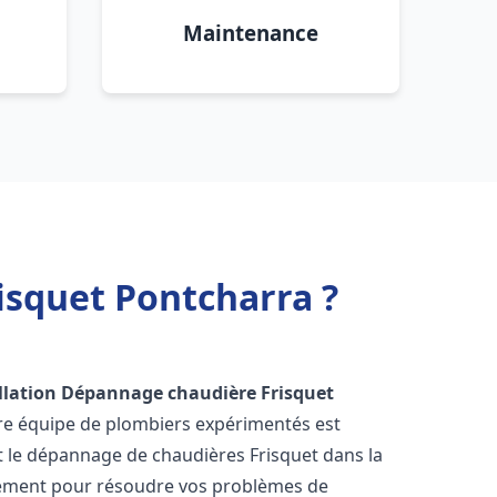
Maintenance
isquet Pontcharra ?
llation Dépannage chaudière Frisquet
tre équipe de plombiers expérimentés est
 et le dépannage de chaudières Frisquet dans la
dement pour résoudre vos problèmes de