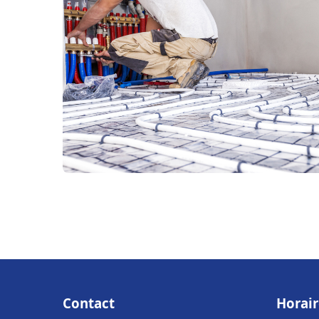
Contact
Horair