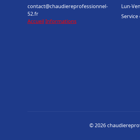
contact@chaudiereprofessionnel-
Lun-Ven
52.fr
Service
Accueil
Informations
© 2026 chaudiereprofe