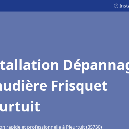
🕒 Ins
stallation Dépanna
udière Frisquet
urtuit
on rapide et professionnelle à Pleurtuit (35730)