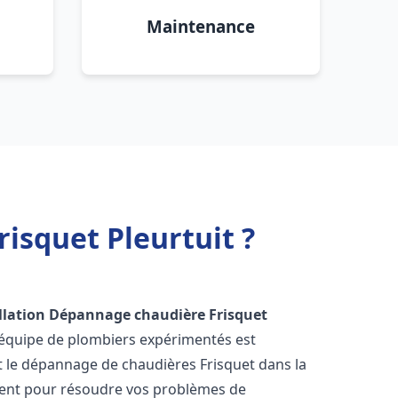
Maintenance
isquet Pleurtuit ?
llation Dépannage chaudière Frisquet
 équipe de plombiers expérimentés est
 et le dépannage de chaudières Frisquet dans la
ent pour résoudre vos problèmes de