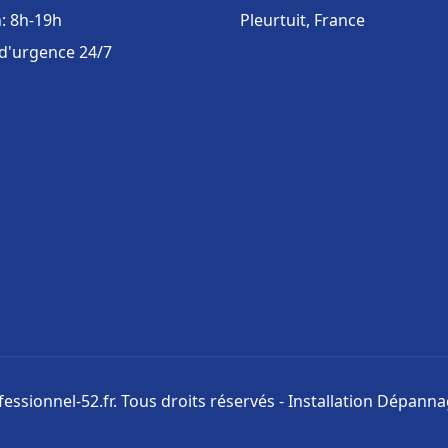
: 8h-19h
Pleurtuit, France
 d'urgence 24/7
ssionnel-52.fr. Tous droits réservés - Installation Dépann