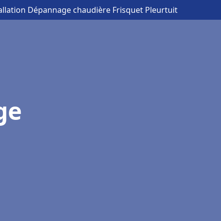
tallation Dépannage chaudière Frisquet Pleurtuit
ge