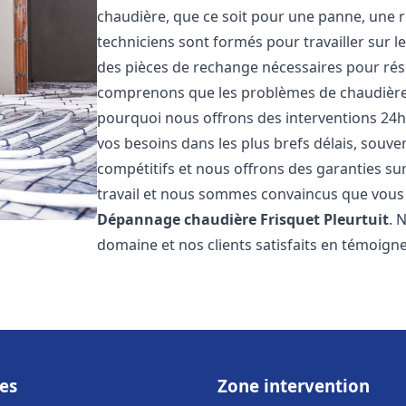
chaudière, que ce soit pour une panne, une r
techniciens sont formés pour travailler sur l
des pièces de rechange nécessaires pour r
comprenons que les problèmes de chaudière 
pourquoi nous offrons des interventions 24h
vos besoins dans les plus brefs délais, souve
compétitifs et nous offrons des garanties su
travail et nous sommes convaincus que vous 
Dépannage chaudière Frisquet
Pleurtuit
. 
domaine et nos clients satisfaits en témoign
es
Zone intervention