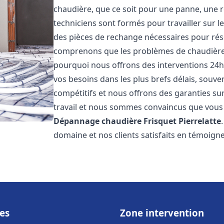
chaudière, que ce soit pour une panne, une r
techniciens sont formés pour travailler sur l
des pièces de rechange nécessaires pour r
comprenons que les problèmes de chaudière 
pourquoi nous offrons des interventions 24h
vos besoins dans les plus brefs délais, souve
compétitifs et nous offrons des garanties su
travail et nous sommes convaincus que vous 
Dépannage chaudière Frisquet
Pierrelatte
domaine et nos clients satisfaits en témoign
es
Zone intervention