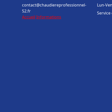
contact@chaudiereprofessionnel-
Lun-Ven
52.fr
Service
Accueil
Informations