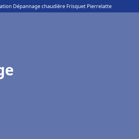
llation Dépannage chaudière Frisquet Pierrelatte
ge