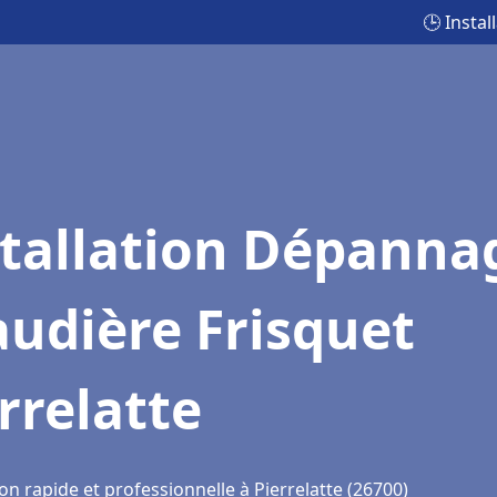
🕒 Insta
stallation Dépanna
udière Frisquet
rrelatte
on rapide et professionnelle à Pierrelatte (26700)