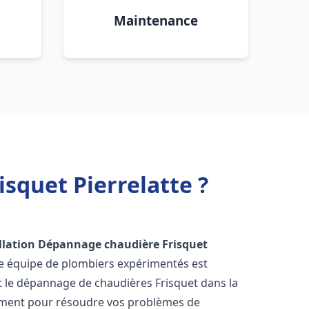
Maintenance
squet Pierrelatte ?
llation Dépannage chaudière Frisquet
re équipe de plombiers expérimentés est
 et le dépannage de chaudières Frisquet dans la
ement pour résoudre vos problèmes de