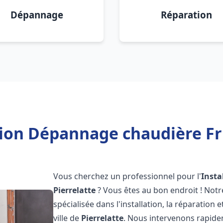
Dépannage
Réparation
tion Dépannage chaudière Fri
Vous cherchez un professionnel pour l'
Insta
Pierrelatte
? Vous êtes au bon endroit ! Not
spécialisée dans l'installation, la réparation
ville de
Pierrelatte
. Nous intervenons rapid