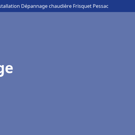
nstallation Dépannage chaudière Frisquet Pessac
ge