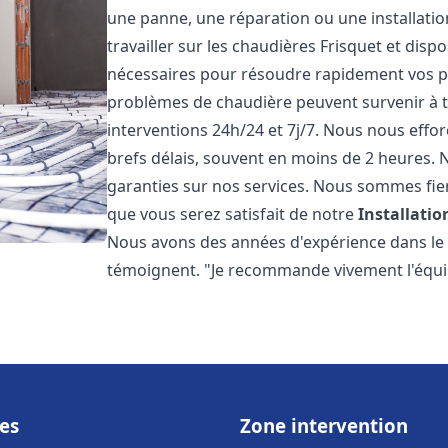
une panne, une réparation ou une installati
travailler sur les chaudières Frisquet et disp
nécessaires pour résoudre rapidement vos 
problèmes de chaudière peuvent survenir à 
interventions 24h/24 et 7j/7. Nous nous effo
brefs délais, souvent en moins de 2 heures. N
garanties sur nos services. Nous sommes fie
que vous serez satisfait de notre
Installati
Nous avons des années d'expérience dans le d
témoignent. "Je recommande vivement l'équi
es
Zone intervention