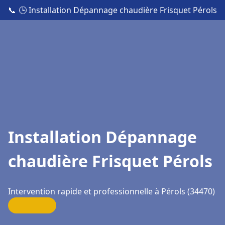
📞
🕒 Installation Dépannage chaudière Frisquet Pérols
Installation Dépannage
chaudière Frisquet Pérols
Intervention rapide et professionnelle à Pérols (34470)