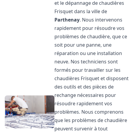
et le dépannage de chaudières
Frisquet dans la ville de
Parthenay
. Nous intervenons
rapidement pour résoudre vos
problèmes de chaudière, que ce
soit pour une panne, une
réparation ou une installation
neuve. Nos techniciens sont
formés pour travailler sur les
chaudières Frisquet et disposent
des outils et des pièces de
rechange nécessaires pour
résoudre rapidement vos
problèmes. Nous comprenons
que les problèmes de chaudière
peuvent survenir à tout