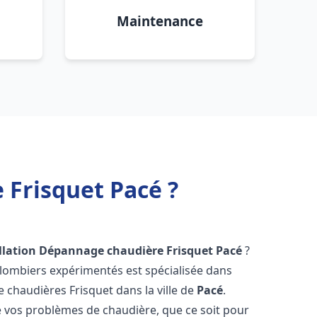
Maintenance
 Frisquet Pacé ?
llation Dépannage chaudière Frisquet
Pacé
?
plombiers expérimentés est spécialisée dans
de chaudières Frisquet dans la ville de
Pacé
.
vos problèmes de chaudière, que ce soit pour