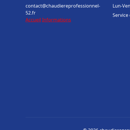
contact@chaudiereprofessionnel-
Lun-Ven
52.fr
Service
Accueil
Informations