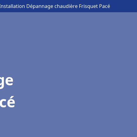
 Installation Dépannage chaudière Frisquet Pacé
ge
acé