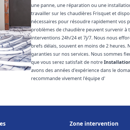
une panne, une réparation ou une installati
travailler sur les chaudières Frisquet et disp
nécessaires pour résoudre rapidement vos 
problèmes de chaudière peuvent survenir à 
interventions 24h/24 et 7j/7. Nous nous effo
brefs délais, souvent en moins de 2 heures. N
garanties sur nos services. Nous sommes fie
que vous serez satisfait de notre
Installati
avons des années d'expérience dans le domain
recommande vivement l'équipe d'
es
Zone intervention