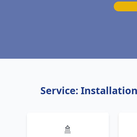
Service: Installati
🚿