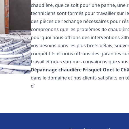
chaudière, que ce soit pour une panne, une r
techniciens sont formés pour travailler sur l
des pièces de rechange nécessaires pour r
comprenons que les problèmes de chaudière 
pourquoi nous offrons des interventions 24h
vos besoins dans les plus brefs délais, souve
compétitifs et nous offrons des garanties su
travail et nous sommes convaincus que vous 
Dépannage chaudière Frisquet
Onet le Ch
dans le domaine et nos clients satisfaits en
d'