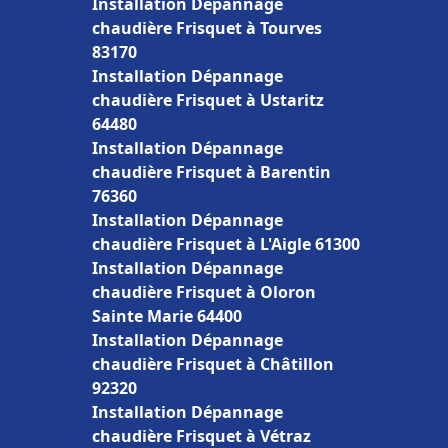
Installation Dépannage
chaudière Frisquet à Tourves
83170
Installation Dépannage
chaudière Frisquet à Ustaritz
64480
Installation Dépannage
chaudière Frisquet à Barentin
76360
Installation Dépannage
chaudière Frisquet à L'Aigle 61300
Installation Dépannage
chaudière Frisquet à Oloron
Sainte Marie 64400
Installation Dépannage
chaudière Frisquet à Châtillon
92320
Installation Dépannage
chaudière Frisquet à Vétraz