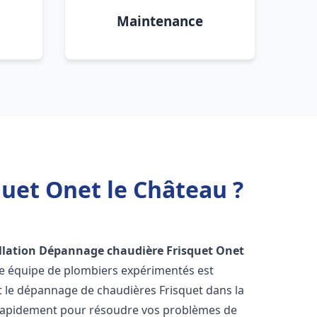
Maintenance
uet Onet le Château ?
llation Dépannage chaudière Frisquet
Onet
re équipe de plombiers expérimentés est
 et le dépannage de chaudières Frisquet dans la
 rapidement pour résoudre vos problèmes de