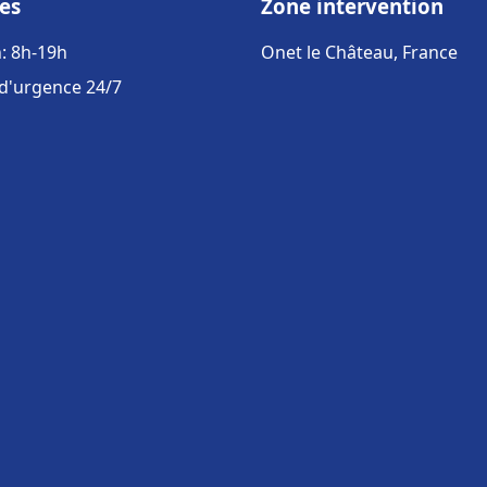
es
Zone intervention
: 8h-19h
Onet le Château, France
 d'urgence 24/7