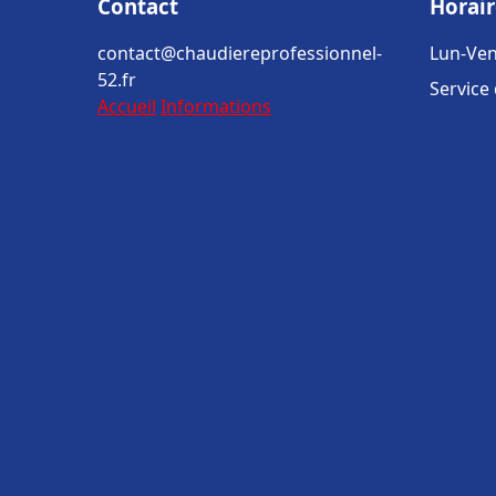
Contact
Horair
contact@chaudiereprofessionnel-
Lun-Ven
52.fr
Service
Accueil
Informations