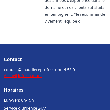
des années d'expérience dans le
domaine et nos clients satisfaits
en témoignent. "Je recommande
vivement l'équipe d'
Contact
contact@chaudiereprofessionnel-52.fr
Accueil
Informations
Horaires
Lun-Ven: 8h-19h
Service d'urgence 24/7