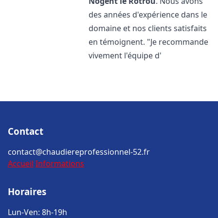
Nogent le Rotrou
. Nous avons
des années d'expérience dans le
domaine et nos clients satisfaits
en témoignent. "Je recommande
vivement l'équipe d'
Contact
contact@chaudiereprofessionnel-52.fr
Accueil
Informations
Horaires
Lun-Ven: 8h-19h