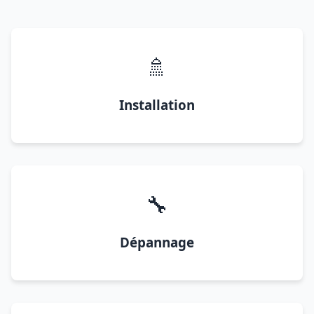
🚿
Installation
🔧
Dépannage