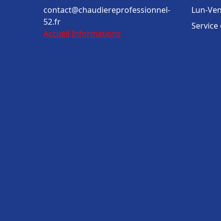
contact@chaudiereprofessionnel-
Lun-Ven
52.fr
Service
Accueil
Informations