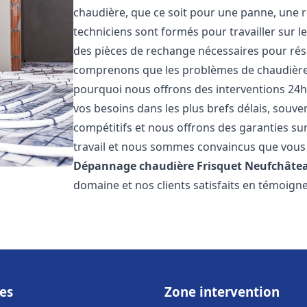
chaudière, que ce soit pour une panne, une r
techniciens sont formés pour travailler sur l
des pièces de rechange nécessaires pour r
comprenons que les problèmes de chaudière 
pourquoi nous offrons des interventions 24h
vos besoins dans les plus brefs délais, souve
compétitifs et nous offrons des garanties su
travail et nous sommes convaincus que vous 
Dépannage chaudière Frisquet
Neufchâte
domaine et nos clients satisfaits en témoign
es
Zone intervention