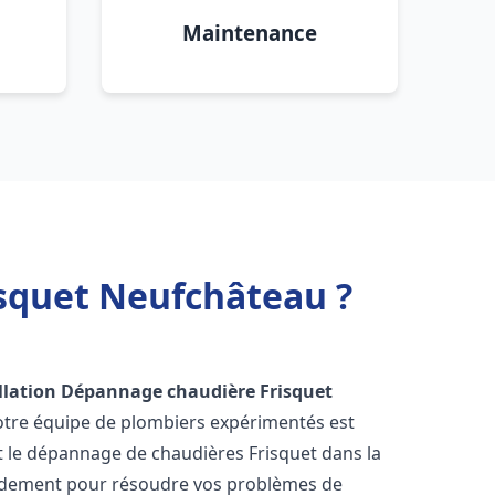
Maintenance
isquet Neufchâteau ?
llation Dépannage chaudière Frisquet
otre équipe de plombiers expérimentés est
 et le dépannage de chaudières Frisquet dans la
idement pour résoudre vos problèmes de