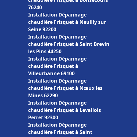
chaudière Frisquet à Bonsecours
76240
Installation Dépannage
chaudière Frisquet à Neuilly sur
Seine 92200
Installation Dépannage
chaudière Frisquet à Saint Brevin
les Pins 44250
Installation Dépannage
chaudière Frisquet à
Villeurbanne 69100
Installation Dépannage
chaudière Frisquet à Nœux les
Mines 62290
Installation Dépannage
chaudière Frisquet à Levallois
Perret 92300
Installation Dépannage
chaudière Frisquet à Saint