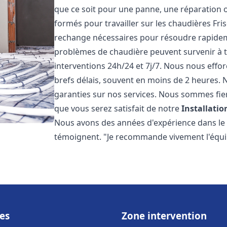
que ce soit pour une panne, une réparation o
formés pour travailler sur les chaudières Fri
rechange nécessaires pour résoudre rapide
problèmes de chaudière peuvent survenir à 
interventions 24h/24 et 7j/7. Nous nous effo
brefs délais, souvent en moins de 2 heures. N
garanties sur nos services. Nous sommes fie
que vous serez satisfait de notre
Installati
Nous avons des années d'expérience dans le d
témoignent. "Je recommande vivement l'équi
es
Zone intervention