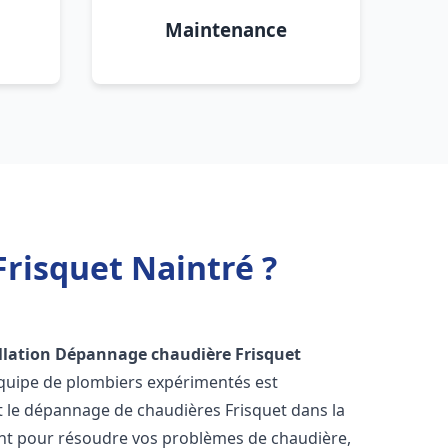
Maintenance
risquet Naintré ?
llation Dépannage chaudière Frisquet
équipe de plombiers expérimentés est
 et le dépannage de chaudières Frisquet dans la
nt pour résoudre vos problèmes de chaudière,