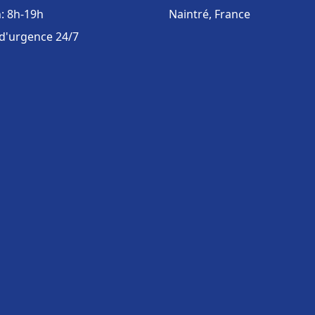
: 8h-19h
Naintré, France
 d'urgence 24/7