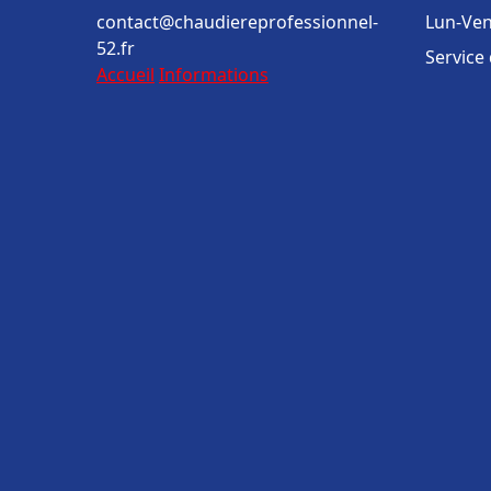
contact@chaudiereprofessionnel-
Lun-Ven
52.fr
Service
Accueil
Informations