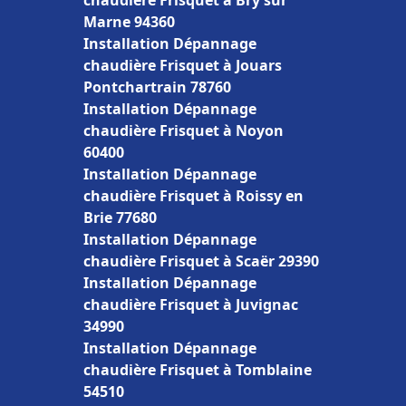
chaudière Frisquet à Bry sur
Marne 94360
Installation Dépannage
chaudière Frisquet à Jouars
Pontchartrain 78760
Installation Dépannage
chaudière Frisquet à Noyon
60400
Installation Dépannage
chaudière Frisquet à Roissy en
Brie 77680
Installation Dépannage
chaudière Frisquet à Scaër 29390
Installation Dépannage
chaudière Frisquet à Juvignac
34990
Installation Dépannage
chaudière Frisquet à Tomblaine
54510